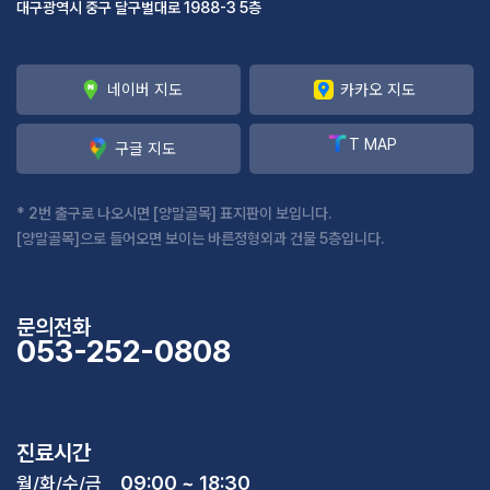
대구광역시 중구 달구벌대로 1988-3 5층
네이버 지도
카카오 지도
T MAP
구글 지도
* 2번 출구로 나오시면 [양말골목] 표지판이 보입니다.
[양말골목]으로 들어오면 보이는 바른정형외과 건물 5층입니다.
문의전화
053-252-0808
진료시간
09:00 ~ 18:30
월/화/수/금