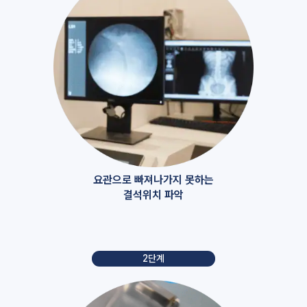
요관으로 빠져나가지 못하는
결석위치 파악
2단계