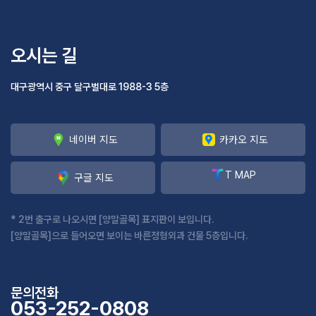
오시는 길
대구광역시 중구 달구벌대로 1988-3 5층
네이버 지도
카카오 지도
T MAP
구글 지도
* 2번 출구로 나오시면 [양말골목] 표지판이 보입니다.
[양말골목]으로 들어오면 보이는 바른정형외과 건물 5층입니다.
문의전화
053-252-0808