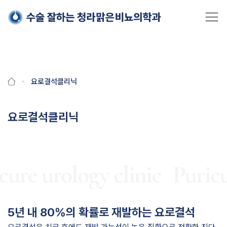
Skip
요로결석클리닉
to
content
요로결석클리닉
ure urology clinic
Puricur
5년 내 80%의 확률로 재발하는 요로결석