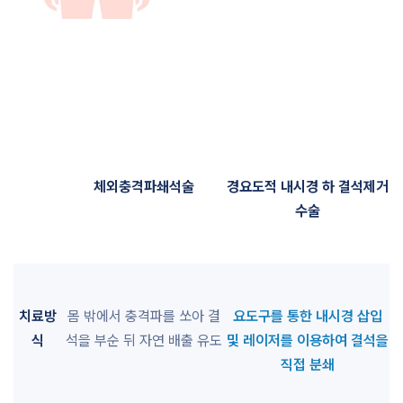
체외충격파쇄석술
경요도적 내시경 하 결석제거
수술
치료방
몸 밖에서 충격파를 쏘아 결
요도구를 통한 내시경 삽입
식
석을 부순 뒤 자연 배출 유도
및 레이저를 이용하여 결석을
직접 분쇄