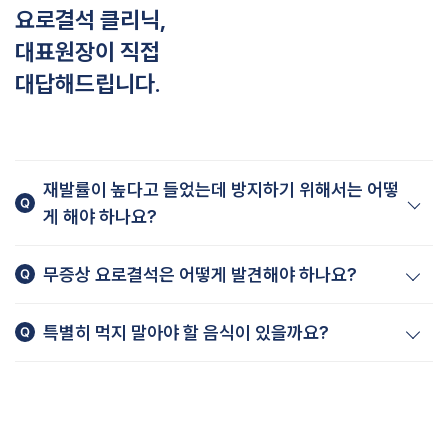
요로결석 클리닉,
대표원장이 직접
대답해드립니다.
재발률이 높다고 들었는데 방지하기 위해서는 어떻
게 해야 하나요?
카요로 결석은 소변을 희석하는 것이 재발 방지에 좋습니다.
무증상 요로결석은 어떻게 발견해야 하나요?
소변을 희석하기 위해 매일 충분한 양의 수분 섭취가 가장 중요합니
다.
무증상 결석은 의외로 흔한 증상입니다. 다만 이때는 소변 흐름을 막
특별히 먹지 말아야 할 음식이 있을까요?
염분과 동물성 단백질 섭취를 줄이고, 저칼슘 식이요법이 오히려 위
거나 요로를 자극하지 않기 때문에 증상을 일으키지 않습니다.
험을 증가시킬 수 있습니다.
보통 초음파나 CT 스캔과 같은 영상 검사 중에 우연히 발견되는 경
동물성 단백질, 나트륨, 정제된 설탕, 시금치, 견과류 같은 식품이 결
우가 많은데요.
석 형성에 기여할 수 있습니다.
요로결석을 발견했을 때는 향후 신장 기능 저하를 일으킬 수 있어 정