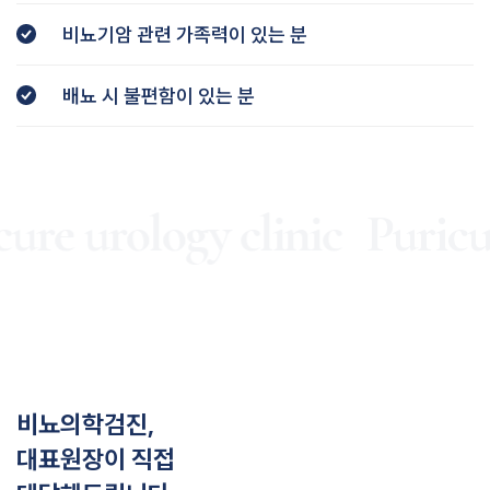
비뇨기암 관련 가족력이 있는 분
배뇨 시 불편함이 있는 분
ure urology clinic
Puricur
비뇨의학검진,
대표원장이 직접