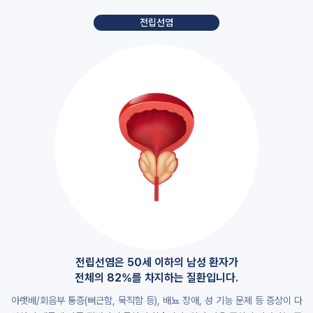
전립선염
전립선염은 50세 이하의 남성 환자가
전체의 82%를 차지하는 질환입니다.
아랫배/회음부 통증(뻐근함, 묵직함 등), 배뇨 장애, 성 기능 문제 등 증상이 다