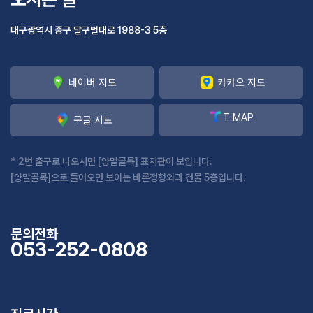
대구광역시 중구 달구벌대로 1988-3 5층
네이버 지도
카카오 지도
T MAP
구글 지도
* 2번 출구로 나오시면 [양말골목] 표지판이 보입니다.
[양말골목]으로 들어오면 보이는 바른정형외과 건물 5층입니다.
문의전화
053-252-0808