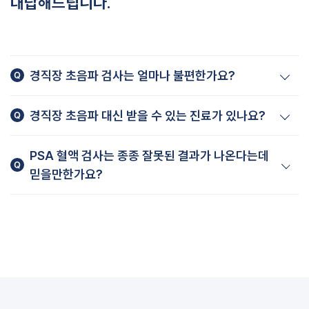
대답해드립니다.
경직장 초음파 검사는 얼마나 불편한가요?
경직장 초음파 검사가 항문을 통해 검사를 하기 때문에 두려울 수 있
경직장 초음파 대신 받을 수 있는 진료가 있나요?
습니다.
하지만 최근에는 작고 윤활 처리된 기기를 이용하는데요.
경직장 초음파 대신 직장수지검사, 혹은 복부를 통한 간단한 전립선
PSA 혈액 검사는 종종 잘못된 결과가 나온다는데
검사 시 배변 느낌 정도만 있기 때문에 크게 불편해하지 않고, 검사
의 크기만 측정해 볼 수 있습니다.
믿을만한가요?
시간도 5분 내로 끝나기 때문에 걱정 없이 받으실 수 있습니다.
다만, 경직장 초음파만큼 정확하지 않기 때문에 검사 결과 해석에 제
한적입니다.
때때로 암이 없는 경우에도 PSA 수치가 높게 나타날 수 있습니다.
반대로 암이 있는 경우에도 정상 수치를 보일 수 있기도 합니다.
따라서 숙련된 전문의가 타 질환과의 감별 및 정확한 영상검사를 시
행하여야 합니다.