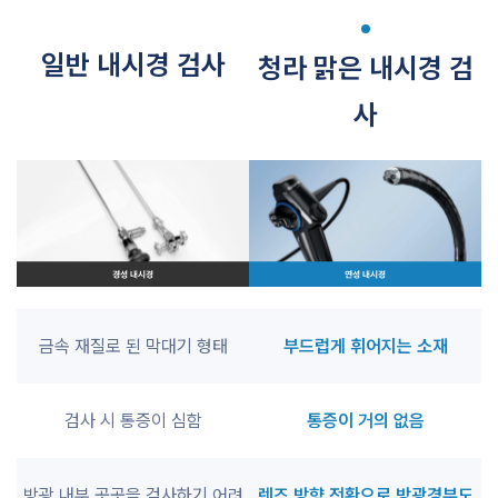
일반 내시경 검사
청라 맑은 내시경 검
사
금속 재질로 된 막대기 형태
부드럽게 휘어지는 소재
검사 시 통증이 심함
통증이 거의 없음
방광 내부 곳곳을 검사하기 어려
렌즈 방향 전환으로 방광경부도