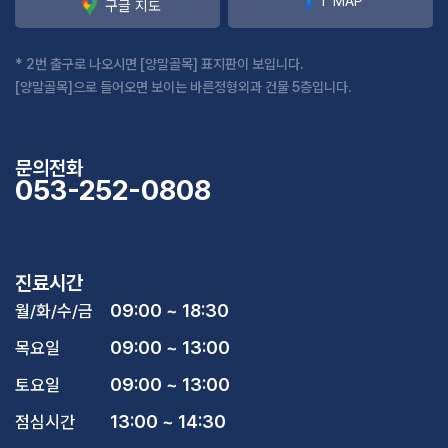
T MAP
구글 지도
* 2번 출구로 나오시면 [양말골목] 표지판이 보입니다.
[양말골목]으로 들어오면 보이는 바른정형외과 건물 5층입니다.
문의전화
053-252-0808
진료시간
09:00 ~ 18:30
월/화/수/금
09:00 ~ 13:00
목요일
09:00 ~ 13:00
토요일
13:00 ~ 14:30
점심시간